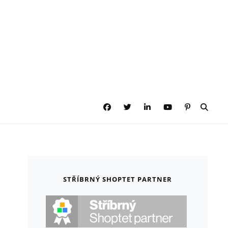
Facebook
Twitter
LinkedIn
YouTube
Pinterest
SEAR
STŘÍBRNÝ SHOPTET PARTNER