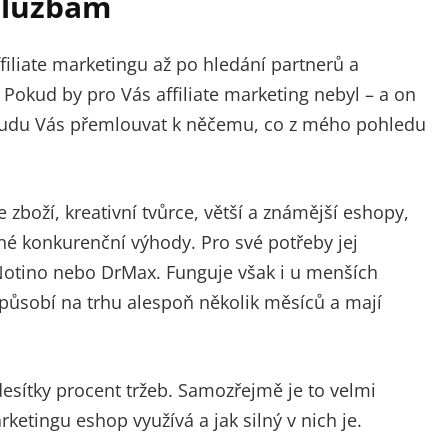
 službám
filiate marketingu až po hledání partnerů a
okud by pro Vás affiliate marketing nebyl – a on
budu Vás přemlouvat k něčemu, co z mého pohledu
 zboží, kreativní tvůrce, větší a známější eshopy,
né konkurenční výhody. Pro své potřeby jej
 Notino nebo DrMax. Funguje však i u menších
působí na trhu alespoň několik měsíců a mají
 desítky procent tržeb. Samozřejmě je to velmi
rketingu eshop využívá a jak silný v nich je.