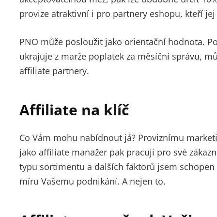
provize atraktivní i pro partnery eshopu, kteří j
PNO může posloužit jako orientační hodnota. P
ukrajuje z marže poplatek za měsíční správu, mů
affiliate partnery.
Affiliate na klíč
Co Vám mohu nabídnout já? Proviznímu marketingu 
jako affiliate manažer pak pracuji pro své záka
typu sortimentu a dalších faktorů jsem schopen 
míru Vašemu podnikání. A nejen to.