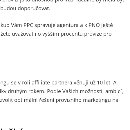
ej budou doporučovat.
okud Vám PPC spravuje agentura a k PNO ještě
žete uvažovat i o vyšším procentu provize pro
se v roli affiliate partnera věnuji už 10 let. A
zníky druhým rokem. Podle Vašich možností, ambicí,
zvolit optimální řešení provizního marketingu na