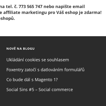
a tel. č. 773 565 747 nebo napište email
ce affiliate marketingu pro Váš eshop je zdarma!
eshopů.
NOVĚ NA BLOGU
Ukládání cookies se souhlasem
Foxentry zatočí s datlováním formulářů
Co bude dál s Magento 1?
Social Sins #5 – Social commerce