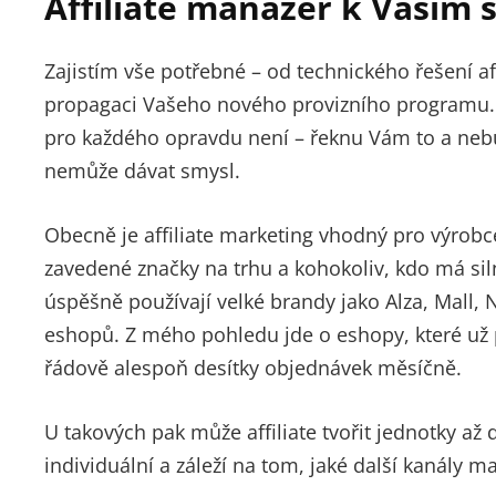
Affiliate manažer k Vašim
Zajistím vše potřebné – od technického řešení af
propagaci Vašeho nového provizního programu. P
pro každého opravdu není – řeknu Vám to a ne
nemůže dávat smysl.
Obecně je affiliate marketing vhodný pro výrobce
zavedené značky na trhu a kohokoliv, kdo má sil
úspěšně používají velké brandy jako Alza, Mall,
eshopů. Z mého pohledu jde o eshopy, které už 
řádově alespoň desítky objednávek měsíčně.
U takových pak může affiliate tvořit jednotky až
individuální a záleží na tom, jaké další kanály ma