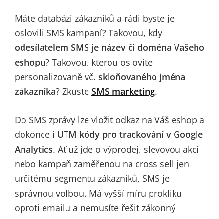
Máte databázi zákazníků a rádi byste je
oslovili SMS kampaní? Takovou, kdy
odesílatelem SMS je název či doména Vašeho
eshopu
? Takovou, kterou oslovíte
personalizovaně vč.
skloňovaného jména
zákazníka
? Zkuste
SMS marketing
.
Do SMS zprávy lze vložit odkaz na Váš eshop a
dokonce i
UTM kódy pro trackování v Google
Analytics
. Ať už jde o výprodej, slevovou akci
nebo kampaň zaměřenou na cross sell jen
určitému segmentu zákazníků, SMS je
správnou volbou. Má vyšší míru prokliku
oproti emailu a nemusíte řešit zákonný