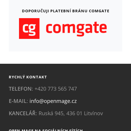
DOPORUČUJI PLATEBNÍ BRÁNU COMGATE
RYCHLÝ KONTAKT
TELEFON
: +420 773 565 747
E-MAIL
:
info@openmage.cz
KANCELÁŘ
: Ruská 945, 436 01 Litvínov
OPEN MAGE NA SOCIÁLNÍCH SÍTÍCH