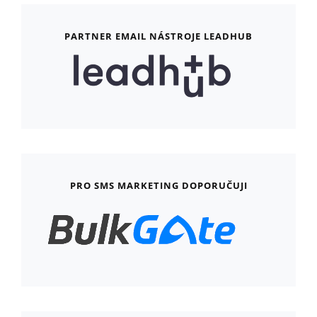
PARTNER EMAIL NÁSTROJE LEADHUB
PRO SMS MARKETING DOPORUČUJI