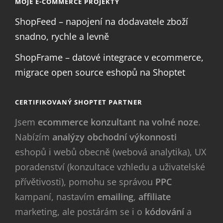
MOJE E-COMMERCE PROJEKTY
ShopFeed – napojení na dodavatele zboží
snadno, rychle a levně
ShopFrame – datové integrace v ecommerce,
migrace open source eshopů na Shoptet
CERTIFIKOVANÝ SHOPTET PARTNER
Jsem
ecommerce konzultant na volné noze
.
Nabízím
analýzy obchodní výkonnosti
eshopů i webů obecně (webová analytika), UX
poradenství (konzultace vzhledu a uživatelské
přívětivosti), pomohu se správou
PPC
kampaní, nastavím
emailing
,
affiliate
marketing, ale postárám se i o
kódování
a