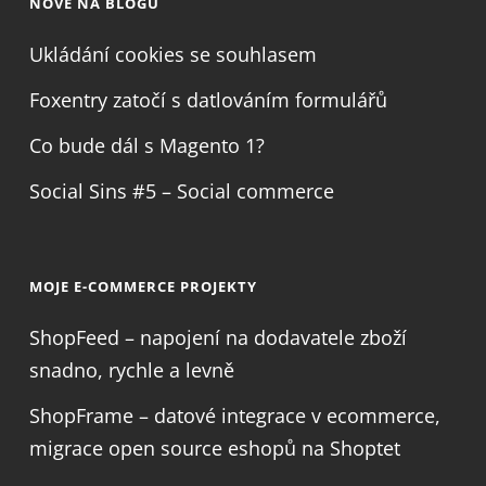
NOVĚ NA BLOGU
Ukládání cookies se souhlasem
Foxentry zatočí s datlováním formulářů
Co bude dál s Magento 1?
Social Sins #5 – Social commerce
MOJE E-COMMERCE PROJEKTY
ShopFeed – napojení na dodavatele zboží
snadno, rychle a levně
ShopFrame – datové integrace v ecommerce,
migrace open source eshopů na Shoptet