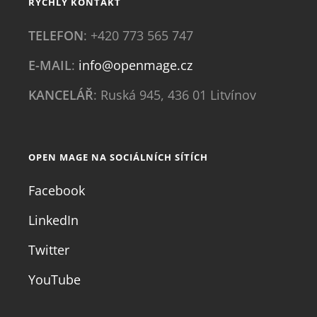
RYCHLÝ KONTAKT
TELEFON
: +420 773 565 747
E-MAIL
:
info@openmage.cz
KANCELÁŘ
: Ruská 945, 436 01 Litvínov
OPEN MAGE NA SOCIÁLNÍCH SÍTÍCH
Facebook
LinkedIn
Twitter
YouTube