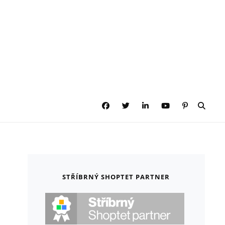
Facebook
Twitter
LinkedIn
YouTube
Pinterest
SEAR
STŘÍBRNÝ SHOPTET PARTNER