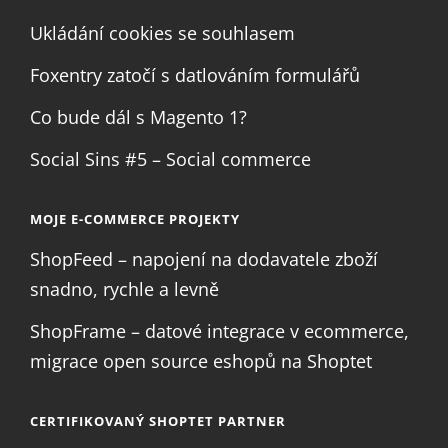
Ukládání cookies se souhlasem
Foxentry zatočí s datlováním formulářů
Co bude dál s Magento 1?
Social Sins #5 – Social commerce
MOJE E-COMMERCE PROJEKTY
ShopFeed – napojení na dodavatele zboží
snadno, rychle a levně
ShopFrame – datové integrace v ecommerce,
migrace open source eshopů na Shoptet
CERTIFIKOVANÝ SHOPTET PARTNER