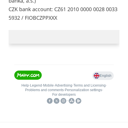
banka, a.s.)
CZK bank account: CZ61 2010 0000 0028 0033
5932 / FIOBCZPPXXX