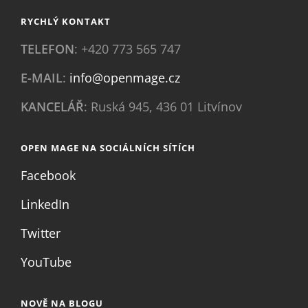
RYCHLÝ KONTAKT
TELEFON
: +420 773 565 747
E-MAIL
:
info@openmage.cz
KANCELÁŘ
: Ruská 945, 436 01 Litvínov
OPEN MAGE NA SOCIÁLNÍCH SÍTÍCH
Facebook
LinkedIn
Twitter
YouTube
NOVĚ NA BLOGU