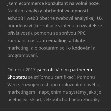
Jsem
ecommerce konzultant na volné noze
.
Nabízím
analýzy obchodní výkonnosti
eshopů i webů obecně (webová analytika), UX
poradenství (konzultace vzhledu a uživatelské
přívětivosti), pomohu se správou
PPC
kampaní, nastavím
emailing
,
affiliate
marketing, ale postárám se i o
kódování
a
programování.
Od roku 2017
jsem oficiálním partnerem
Shoptetu
se stříbrnou certifikací. Pomohu
Vám s rozvojem eshopu i založením nového,
marketingem i napojením na systémy jako je
účetnictví, sklad, velkoobchod nebo zbožáky.