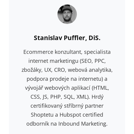
Author:
Stanislav Puffler, DiS.
Ecommerce konzultant, specialista
internet marketingu (SEO, PPC,
zbožáky, UX, CRO, webová analytika,
podpora prodeje na internetu) a
vývojář webových aplikací (HTML,
CSS, JS, PHP, SQL, XML). Hrdý
certifikovaný stříbrný partner
Shoptetu a Hubspot certified
odborník na Inbound Marketing.