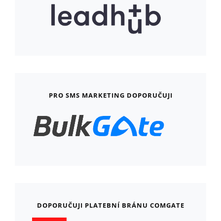
PRO SMS MARKETING DOPORUČUJI
DOPORUČUJI PLATEBNÍ BRÁNU COMGATE