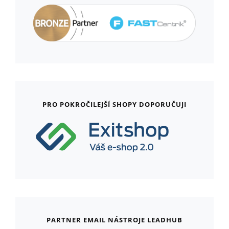
PRO POKROČILEJŠÍ SHOPY DOPORUČUJI
PARTNER EMAIL NÁSTROJE LEADHUB