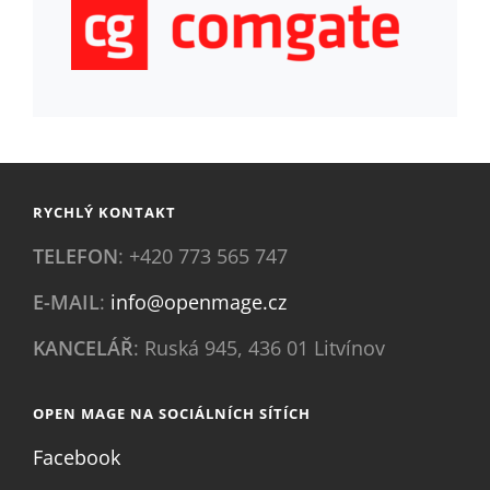
RYCHLÝ KONTAKT
TELEFON
: +420 773 565 747
E-MAIL
:
info@openmage.cz
KANCELÁŘ
: Ruská 945, 436 01 Litvínov
OPEN MAGE NA SOCIÁLNÍCH SÍTÍCH
Facebook