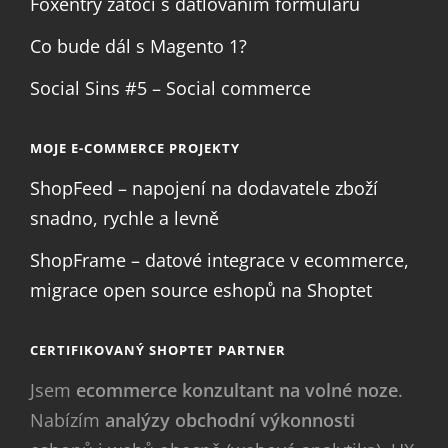
Foxentry zatočí s datlováním formulářů
Co bude dál s Magento 1?
Social Sins #5 – Social commerce
MOJE E-COMMERCE PROJEKTY
ShopFeed – napojení na dodavatele zboží
snadno, rychle a levně
ShopFrame – datové integrace v ecommerce,
migrace open source eshopů na Shoptet
CERTIFIKOVANÝ SHOPTET PARTNER
Jsem
ecommerce konzultant na volné noze
.
Nabízím
analýzy obchodní výkonnosti