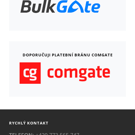
DOPORUČUJI PLATEBNÍ BRÁNU COMGATE
RYCHLÝ KONTAKT
TELEFON
: +420 773 565 747