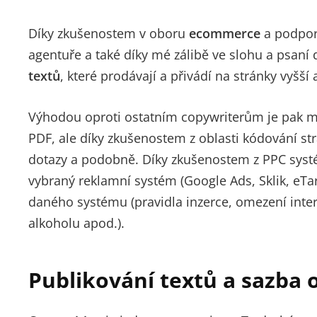
Díky zkušenostem v oboru
ecommerce
a podpor
agentuře a také díky mé zálibě ve slohu a psaní
textů
, které prodávají a přivádí na stránky vyšší 
Výhodou oproti ostatním copywriterům je pak m
PDF, ale díky zkušenostem z oblasti kódování s
dotazy a podobně. Díky zkušenostem z PPC sys
vybraný reklamní systém (Google Ads, Sklik, eTar
daného systému (pravidla inzerce, omezení interp
alkoholu apod.).
Publikování textů a sazba