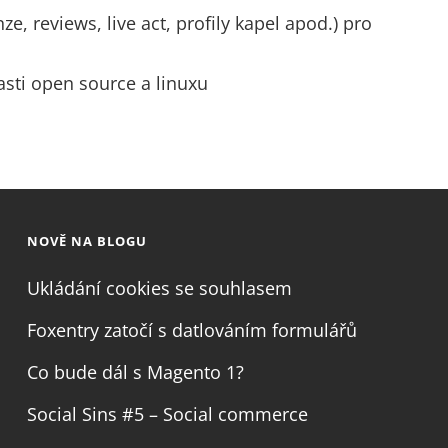
e, reviews, live act, profily kapel apod.) pro
sti open source a linuxu
NOVĚ NA BLOGU
Ukládání cookies se souhlasem
Foxentry zatočí s datlováním formulářů
Co bude dál s Magento 1?
Social Sins #5 – Social commerce