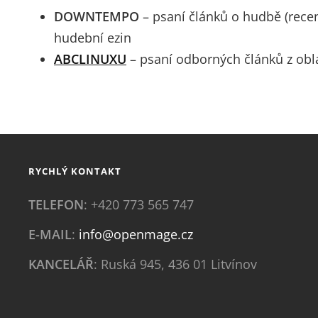
DOWNTEMPO
– psaní článků o hudbě (recenz
hudební ezin
ABCLINUXU
– psaní odborných článků z obla
RYCHLÝ KONTAKT
TELEFON
: +420 773 565 747
E-MAIL
:
info@openmage.cz
KANCELÁŘ
: Ruská 945, 436 01 Litvínov