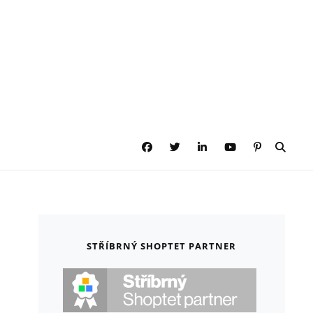
Facebook
Twitter
LinkedIn
YouTube
Pinterest
SEAR
STŘÍBRNÝ SHOPTET PARTNER