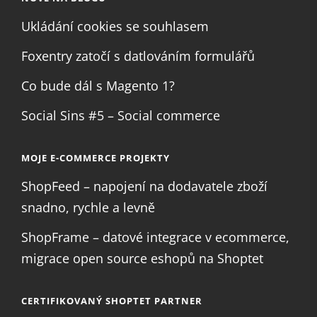
Ukládání cookies se souhlasem
Foxentry zatočí s datlováním formulářů
Co bude dál s Magento 1?
Social Sins #5 – Social commerce
MOJE E-COMMERCE PROJEKTY
ShopFeed – napojení na dodavatele zboží
snadno, rychle a levně
ShopFrame – datové integrace v ecommerce,
migrace open source eshopů na Shoptet
CERTIFIKOVANÝ SHOPTET PARTNER