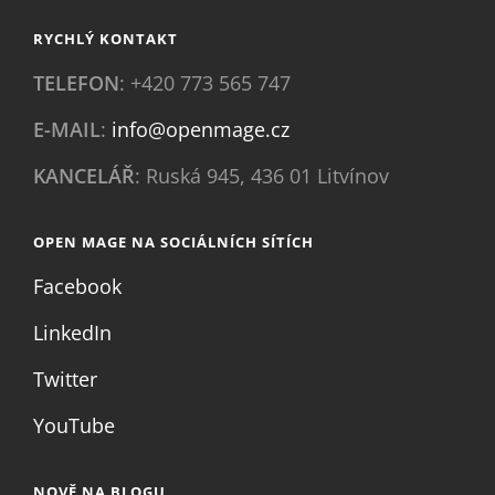
RYCHLÝ KONTAKT
TELEFON
: +420 773 565 747
E-MAIL
:
info@openmage.cz
KANCELÁŘ
: Ruská 945, 436 01 Litvínov
OPEN MAGE NA SOCIÁLNÍCH SÍTÍCH
Facebook
LinkedIn
Twitter
YouTube
NOVĚ NA BLOGU