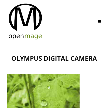
Skip
to
content
OLYMPUS DIGITAL CAMERA