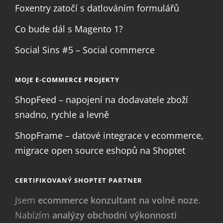
Foxentry zatočí s datlováním formulářů
Co bude dál s Magento 1?
Social Sins #5 – Social commerce
MOJE E-COMMERCE PROJEKTY
ShopFeed – napojení na dodavatele zboží
snadno, rychle a levně
ShopFrame – datové integrace v ecommerce,
migrace open source eshopů na Shoptet
CERTIFIKOVANÝ SHOPTET PARTNER
Jsem
ecommerce konzultant na volné noze
.
Nabízím
analýzy obchodní výkonnosti