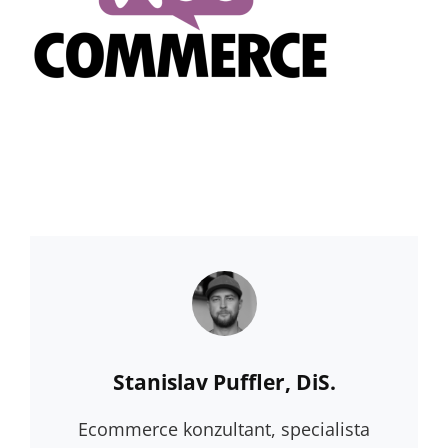
Author:
Stanislav Puffler, DiS.
Ecommerce konzultant, specialista